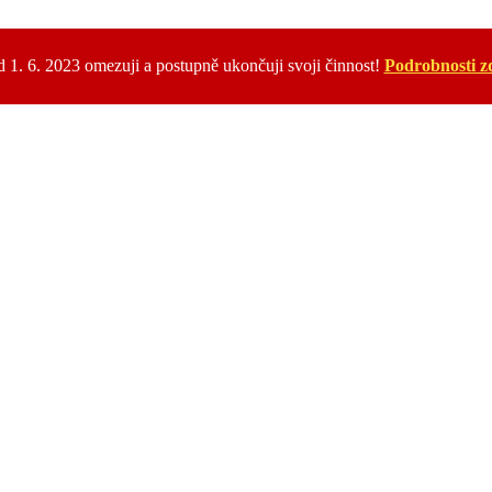
 1. 6. 2023 omezuji a postupně ukončuji svoji činnost!
Podrobnosti z