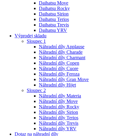
Daihatsu Move
Daihatsu Rocky
Daihatsu Sirion
Daihatsu Terios
Daihatsu Trevis
Daihatsu YRV
Výprodej skladu
Sloupec 1
Náhradní díly Applause
Náhradní díly Charade
Náhradní díly Charmant
Náhradní díly Copen
Náhradní díly Cuore
Náhradní díly Feroza
Náhradní díly Gran Move
Náhradní díly Hijet
Sloupec 2
Náhradní díly Materia
Náhradní díly Move
Náhradní díly Rocky
Náhradní díly Sirion
Náhradní díly Terios
Náhradní díly Trevis
Náhradní díly YRV
Dotaz na náhradní díly