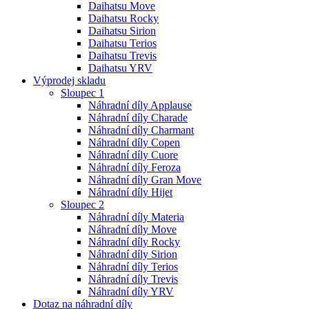
Daihatsu Move
Daihatsu Rocky
Daihatsu Sirion
Daihatsu Terios
Daihatsu Trevis
Daihatsu YRV
Výprodej skladu
Sloupec 1
Náhradní díly Applause
Náhradní díly Charade
Náhradní díly Charmant
Náhradní díly Copen
Náhradní díly Cuore
Náhradní díly Feroza
Náhradní díly Gran Move
Náhradní díly Hijet
Sloupec 2
Náhradní díly Materia
Náhradní díly Move
Náhradní díly Rocky
Náhradní díly Sirion
Náhradní díly Terios
Náhradní díly Trevis
Náhradní díly YRV
Dotaz na náhradní díly