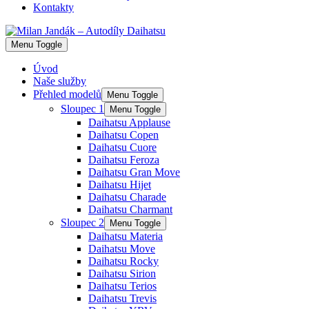
Kontakty
Menu Toggle
Úvod
Naše služby
Přehled modelů
Menu Toggle
Sloupec 1
Menu Toggle
Daihatsu Applause
Daihatsu Copen
Daihatsu Cuore
Daihatsu Feroza
Daihatsu Gran Move
Daihatsu Hijet
Daihatsu Charade
Daihatsu Charmant
Sloupec 2
Menu Toggle
Daihatsu Materia
Daihatsu Move
Daihatsu Rocky
Daihatsu Sirion
Daihatsu Terios
Daihatsu Trevis