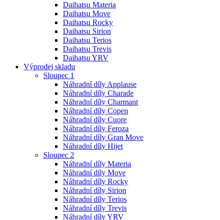
Daihatsu Materia
Daihatsu Move
Daihatsu Rocky
Daihatsu Sirion
Daihatsu Terios
Daihatsu Trevis
Daihatsu YRV
Výprodej skladu
Sloupec 1
Náhradní díly Applause
Náhradní díly Charade
Náhradní díly Charmant
Náhradní díly Copen
Náhradní díly Cuore
Náhradní díly Feroza
Náhradní díly Gran Move
Náhradní díly Hijet
Sloupec 2
Náhradní díly Materia
Náhradní díly Move
Náhradní díly Rocky
Náhradní díly Sirion
Náhradní díly Terios
Náhradní díly Trevis
Náhradní díly YRV