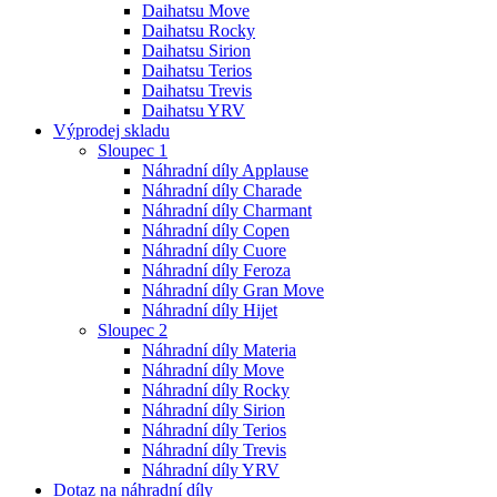
Daihatsu Move
Daihatsu Rocky
Daihatsu Sirion
Daihatsu Terios
Daihatsu Trevis
Daihatsu YRV
Výprodej skladu
Sloupec 1
Náhradní díly Applause
Náhradní díly Charade
Náhradní díly Charmant
Náhradní díly Copen
Náhradní díly Cuore
Náhradní díly Feroza
Náhradní díly Gran Move
Náhradní díly Hijet
Sloupec 2
Náhradní díly Materia
Náhradní díly Move
Náhradní díly Rocky
Náhradní díly Sirion
Náhradní díly Terios
Náhradní díly Trevis
Náhradní díly YRV
Dotaz na náhradní díly