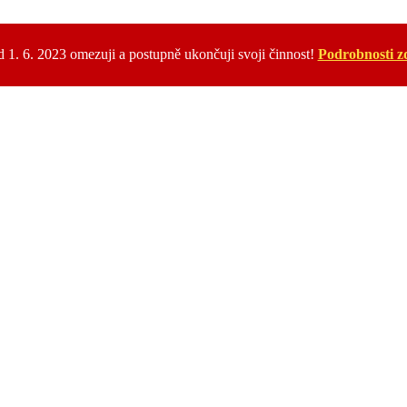
 1. 6. 2023 omezuji a postupně ukončuji svoji činnost!
Podrobnosti z