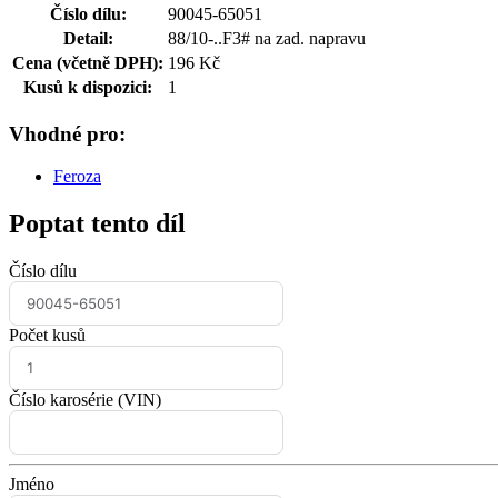
Číslo dílu:
90045-65051
Detail:
88/10-..F3# na zad. napravu
Cena (včetně DPH):
196 Kč
Kusů k dispozici:
1
Vhodné pro:
Feroza
Poptat tento díl
Číslo dílu
Počet kusů
Číslo karosérie (VIN)
Jméno