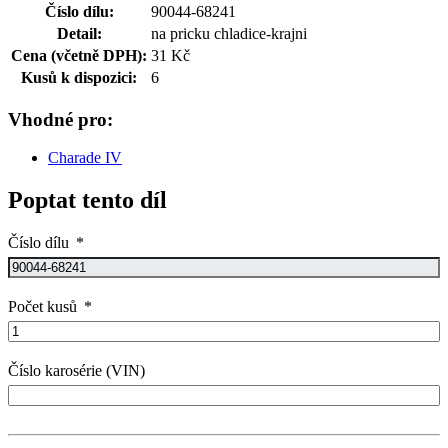
Číslo dílu:
90044-68241
Detail:
na pricku chladice-krajni
Cena (včetně DPH):
31 Kč
Kusů k dispozici:
6
Vhodné pro:
Charade IV
Poptat tento díl
Číslo dílu
Počet kusů
Číslo karosérie (VIN)