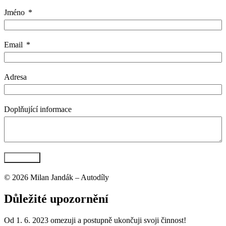
Jméno
Email
Adresa
Doplňující informace
Poptat díl
© 2026 Milan Jandák – Autodíly
Důležité upozornění
Od 1. 6. 2023 omezuji a postupně ukončuji svoji činnost!