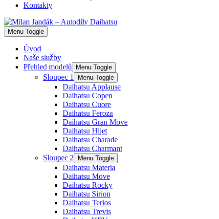
Kontakty
Menu Toggle
Úvod
Naše služby
Přehled modelů
Menu Toggle
Sloupec 1
Menu Toggle
Daihatsu Applause
Daihatsu Copen
Daihatsu Cuore
Daihatsu Feroza
Daihatsu Gran Move
Daihatsu Hijet
Daihatsu Charade
Daihatsu Charmant
Sloupec 2
Menu Toggle
Daihatsu Materia
Daihatsu Move
Daihatsu Rocky
Daihatsu Sirion
Daihatsu Terios
Daihatsu Trevis