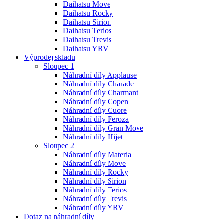
Daihatsu Move
Daihatsu Rocky
Daihatsu Sirion
Daihatsu Terios
Daihatsu Trevis
Daihatsu YRV
Výprodej skladu
Sloupec 1
Náhradní díly Applause
Náhradní díly Charade
Náhradní díly Charmant
Náhradní díly Copen
Náhradní díly Cuore
Náhradní díly Feroza
Náhradní díly Gran Move
Náhradní díly Hijet
Sloupec 2
Náhradní díly Materia
Náhradní díly Move
Náhradní díly Rocky
Náhradní díly Sirion
Náhradní díly Terios
Náhradní díly Trevis
Náhradní díly YRV
Dotaz na náhradní díly