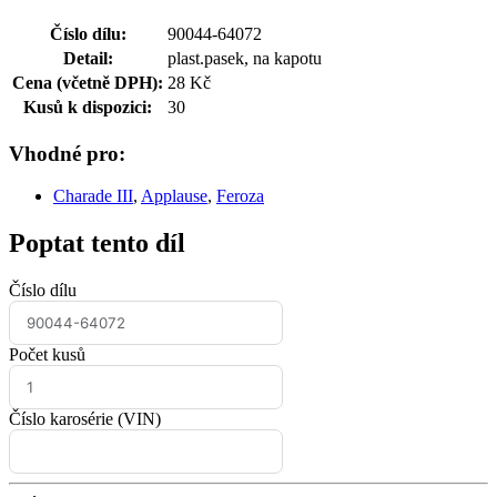
Číslo dílu:
90044-64072
Detail:
plast.pasek, na kapotu
Cena (včetně DPH):
28 Kč
Kusů k dispozici:
30
Vhodné pro:
Charade III
,
Applause
,
Feroza
Poptat tento díl
Číslo dílu
Počet kusů
Číslo karosérie (VIN)