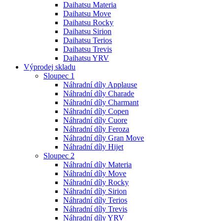
Daihatsu Materia
Daihatsu Move
Daihatsu Rocky
Daihatsu Sirion
Daihatsu Terios
Daihatsu Trevis
Daihatsu YRV
Výprodej skladu
Sloupec 1
Náhradní díly Applause
Náhradní díly Charade
Náhradní díly Charmant
Náhradní díly Copen
Náhradní díly Cuore
Náhradní díly Feroza
Náhradní díly Gran Move
Náhradní díly Hijet
Sloupec 2
Náhradní díly Materia
Náhradní díly Move
Náhradní díly Rocky
Náhradní díly Sirion
Náhradní díly Terios
Náhradní díly Trevis
Náhradní díly YRV