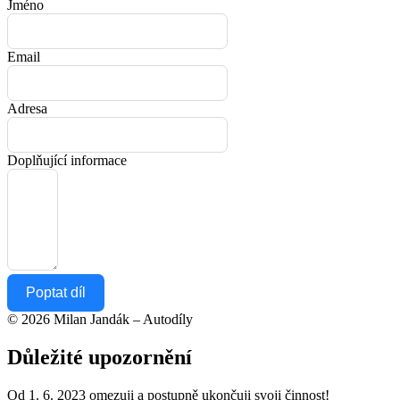
Jméno
Email
Adresa
Doplňující informace
Poptat díl
© 2026 Milan Jandák – Autodíly
Důležité upozornění
Od 1. 6. 2023 omezuji a postupně ukončuji svoji činnost!