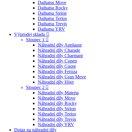
Daihatsu Move
Daihatsu Rocky
Daihatsu Sirion
Daihatsu Terios
Daihatsu Trevis
Daihatsu YRV
Výprodej skladu
Sloupec 1
Náhradní díly Applause
Náhradní díly Charade
Náhradní díly Charmant
Náhradní díly Copen
Náhradní díly Cuore
Náhradní díly Feroza
Náhradní díly Gran Move
Náhradní díly Hijet
Sloupec 2
Náhradní díly Materia
Náhradní díly Move
Náhradní díly Rocky
Náhradní díly Sirion
Náhradní díly Terios
Náhradní díly Trevis
Náhradní díly YRV
Dotaz na náhradní díly