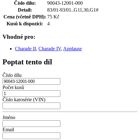
Číslo dílu:
90043-12001-000
Detail:
83/01-93/01..G11,30,G1#
Cena (včetně DPH):
75 Kč
Kusů k dispozici:
4
Vhodné pro:
Charade II
,
Charade IV
,
Applause
Poptat tento díl
Číslo dílu
Počet kusů
Číslo karosérie (VIN)
Jméno
Email