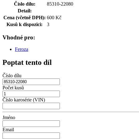
Číslo dílu:
85310-22080
Detail:
Cena (včetně DPH):
600 Kč
Kusů k dispozici:
3
Vhodné pro:
Feroza
Poptat tento díl
Číslo dílu
Počet kusů
Číslo karosérie (VIN)
Jméno
Email