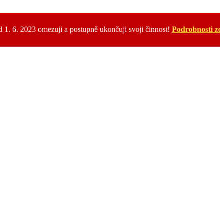
 1. 6. 2023 omezuji a postupně ukončuji svoji činnost!
Podrobnosti z