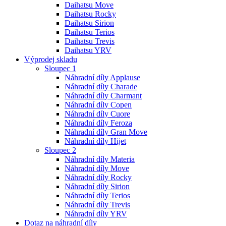
Daihatsu Move
Daihatsu Rocky
Daihatsu Sirion
Daihatsu Terios
Daihatsu Trevis
Daihatsu YRV
Výprodej skladu
Sloupec 1
Náhradní díly Applause
Náhradní díly Charade
Náhradní díly Charmant
Náhradní díly Copen
Náhradní díly Cuore
Náhradní díly Feroza
Náhradní díly Gran Move
Náhradní díly Hijet
Sloupec 2
Náhradní díly Materia
Náhradní díly Move
Náhradní díly Rocky
Náhradní díly Sirion
Náhradní díly Terios
Náhradní díly Trevis
Náhradní díly YRV
Dotaz na náhradní díly