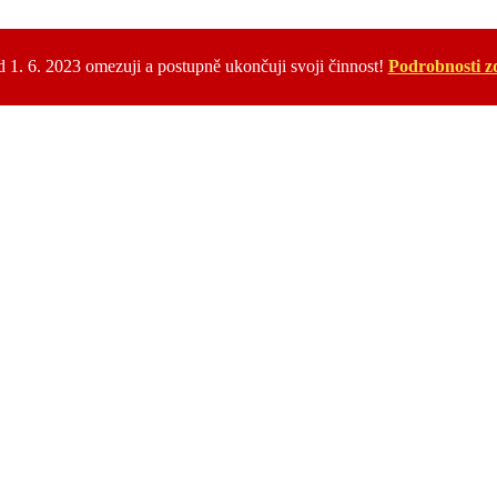
 1. 6. 2023 omezuji a postupně ukončuji svoji činnost!
Podrobnosti z