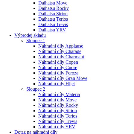
Daihatsu Move
Daihatsu Rocky
Daihatsu Sirion
Daihatsu Terios
Daihatsu Trevis
Daihatsu YRV
Výprodej skladu
Sloupec 1
Náhradní díly Applause
Náhradní díly Charade
Náhradní díly Charmant
Náhradní díly Copen
Náhradní díly Cuore
Náhradní díly Feroza
Náhradní díly Gran Move
Náhradní díly Hijet
Sloupec 2
Náhradní díly Materia
Náhradní díly Move
Náhradní díly Rocky
Náhradní díly Sirion
Náhradní díly Terios
Náhradní díly Trevis
Náhradní díly YRV
Dotaz na náhradní díly