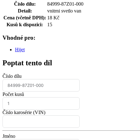
Číslo dílu:
84999-87Z01-000
Detail:
vnitrni svetlo van
Cena (včetně DPH):
18 Kč
Kusů k dispozici:
15
Vhodné pro:
Hijet
Poptat tento díl
Číslo dílu
Počet kusů
Číslo karosérie (VIN)
Jméno