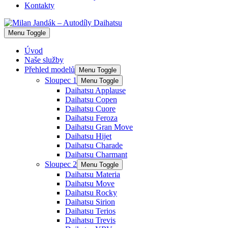
Kontakty
Menu Toggle
Úvod
Naše služby
Přehled modelů
Menu Toggle
Sloupec 1
Menu Toggle
Daihatsu Applause
Daihatsu Copen
Daihatsu Cuore
Daihatsu Feroza
Daihatsu Gran Move
Daihatsu Hijet
Daihatsu Charade
Daihatsu Charmant
Sloupec 2
Menu Toggle
Daihatsu Materia
Daihatsu Move
Daihatsu Rocky
Daihatsu Sirion
Daihatsu Terios
Daihatsu Trevis