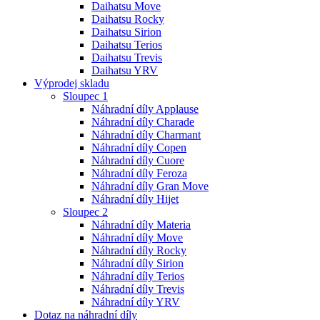
Daihatsu Move
Daihatsu Rocky
Daihatsu Sirion
Daihatsu Terios
Daihatsu Trevis
Daihatsu YRV
Výprodej skladu
Sloupec 1
Náhradní díly Applause
Náhradní díly Charade
Náhradní díly Charmant
Náhradní díly Copen
Náhradní díly Cuore
Náhradní díly Feroza
Náhradní díly Gran Move
Náhradní díly Hijet
Sloupec 2
Náhradní díly Materia
Náhradní díly Move
Náhradní díly Rocky
Náhradní díly Sirion
Náhradní díly Terios
Náhradní díly Trevis
Náhradní díly YRV
Dotaz na náhradní díly