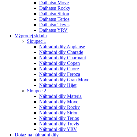
Daihatsu Move
Daihatsu Rocky
Daihatsu Sirion
Daihatsu Terios
Daihatsu Trevis
Daihatsu YRV
Výprodej skladu
Sloupec 1
Náhradní díly Applause
Náhradní díly Charade
Náhradní díly Charmant
Náhradní díly Copen
Náhradní díly Cuore
Náhradní díly Feroza
Náhradní díly Gran Move
Náhradní díly Hijet
Sloupec 2
Náhradní díly Materia
Náhradní díly Move
Náhradní díly Rocky
Náhradní díly Sirion
Náhradní díly Terios
Náhradní díly Trevis
Náhradní díly YRV
Dotaz na náhradní díly