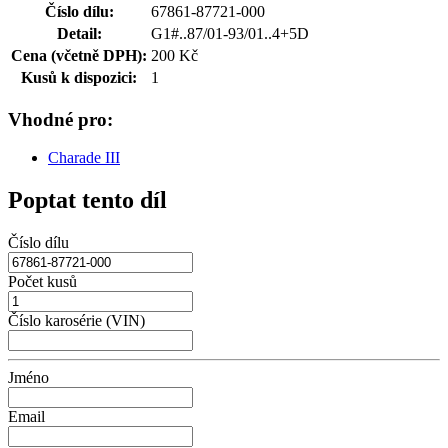
Číslo dílu:
67861-87721-000
Detail:
G1#..87/01-93/01..4+5D
Cena (včetně DPH):
200 Kč
Kusů k dispozici:
1
Vhodné pro:
Charade III
Poptat tento díl
Číslo dílu
Počet kusů
Číslo karosérie (VIN)
Jméno
Email