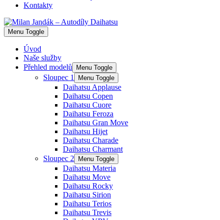
Kontakty
Menu Toggle
Úvod
Naše služby
Přehled modelů
Menu Toggle
Sloupec 1
Menu Toggle
Daihatsu Applause
Daihatsu Copen
Daihatsu Cuore
Daihatsu Feroza
Daihatsu Gran Move
Daihatsu Hijet
Daihatsu Charade
Daihatsu Charmant
Sloupec 2
Menu Toggle
Daihatsu Materia
Daihatsu Move
Daihatsu Rocky
Daihatsu Sirion
Daihatsu Terios
Daihatsu Trevis