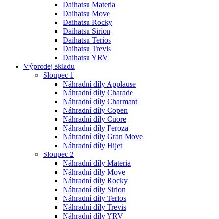
Daihatsu Materia
Daihatsu Move
Daihatsu Rocky
Daihatsu Sirion
Daihatsu Terios
Daihatsu Trevis
Daihatsu YRV
Výprodej skladu
Sloupec 1
Náhradní díly Applause
Náhradní díly Charade
Náhradní díly Charmant
Náhradní díly Copen
Náhradní díly Cuore
Náhradní díly Feroza
Náhradní díly Gran Move
Náhradní díly Hijet
Sloupec 2
Náhradní díly Materia
Náhradní díly Move
Náhradní díly Rocky
Náhradní díly Sirion
Náhradní díly Terios
Náhradní díly Trevis
Náhradní díly YRV