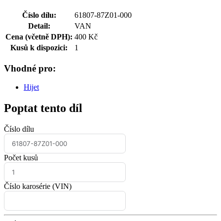
Číslo dílu:
61807-87Z01-000
Detail:
VAN
Cena (včetně DPH):
400 Kč
Kusů k dispozici:
1
Vhodné pro:
Hijet
Poptat tento díl
Číslo dílu
Počet kusů
Číslo karosérie (VIN)