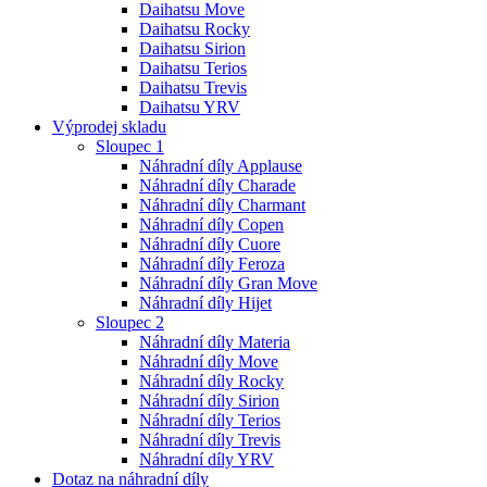
Daihatsu Move
Daihatsu Rocky
Daihatsu Sirion
Daihatsu Terios
Daihatsu Trevis
Daihatsu YRV
Výprodej skladu
Sloupec 1
Náhradní díly Applause
Náhradní díly Charade
Náhradní díly Charmant
Náhradní díly Copen
Náhradní díly Cuore
Náhradní díly Feroza
Náhradní díly Gran Move
Náhradní díly Hijet
Sloupec 2
Náhradní díly Materia
Náhradní díly Move
Náhradní díly Rocky
Náhradní díly Sirion
Náhradní díly Terios
Náhradní díly Trevis
Náhradní díly YRV
Dotaz na náhradní díly