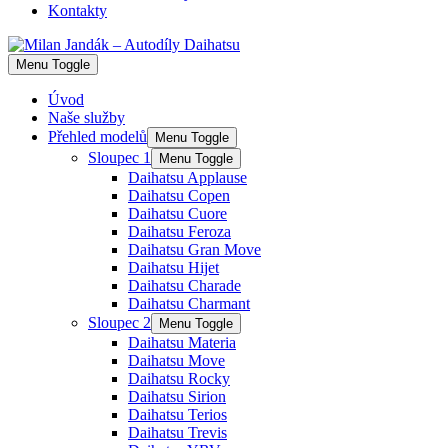
Kontakty
Menu Toggle
Úvod
Naše služby
Přehled modelů
Menu Toggle
Sloupec 1
Menu Toggle
Daihatsu Applause
Daihatsu Copen
Daihatsu Cuore
Daihatsu Feroza
Daihatsu Gran Move
Daihatsu Hijet
Daihatsu Charade
Daihatsu Charmant
Sloupec 2
Menu Toggle
Daihatsu Materia
Daihatsu Move
Daihatsu Rocky
Daihatsu Sirion
Daihatsu Terios
Daihatsu Trevis