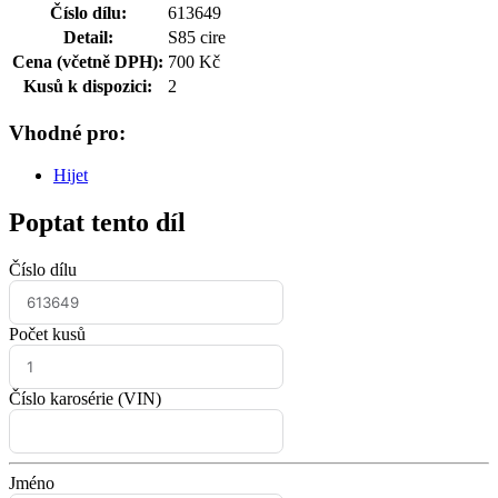
Číslo dílu:
613649
Detail:
S85 cire
Cena (včetně DPH):
700 Kč
Kusů k dispozici:
2
Vhodné pro:
Hijet
Poptat tento díl
Číslo dílu
Počet kusů
Číslo karosérie (VIN)
Jméno