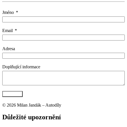
Jméno
Email
Adresa
Doplňující informace
Poptat díl
© 2026 Milan Jandák – Autodíly
Důležité upozornění