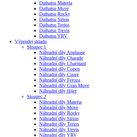
Daihatsu Materia
Daihatsu Move
Daihatsu Rocky
Daihatsu Sirion
Daihatsu Terios
Daihatsu Trevis
Daihatsu YRV
Výprodej skladu
Sloupec 1
Náhradní díly Applause
Náhradní díly Charade
Náhradní díly Charmant
Náhradní díly Copen
Náhradní díly Cuore
Náhradní díly Feroza
Náhradní díly Gran Move
Náhradní díly Hijet
Sloupec 2
Náhradní díly Materia
Náhradní díly Move
Náhradní díly Rocky
Náhradní díly Sirion
Náhradní díly Terios
Náhradní díly Trevis
Náhradní díly YRV