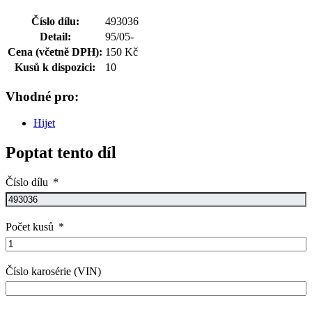
Číslo dílu:
493036
Detail:
95/05-
Cena (včetně DPH):
150 Kč
Kusů k dispozici:
10
Vhodné pro:
Hijet
Poptat tento díl
Číslo dílu
Počet kusů
Číslo karosérie (VIN)